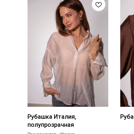
Рубашка Италия,
Руба
полупрозрачная