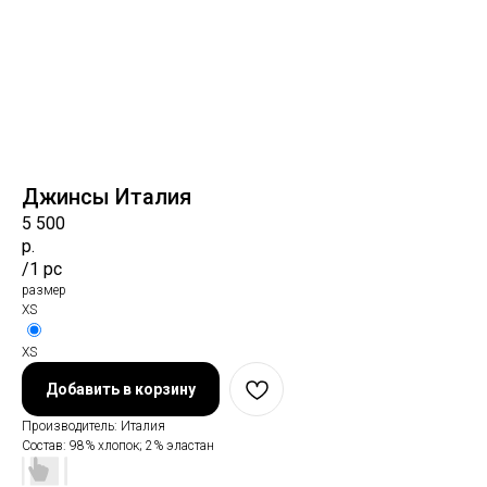
Джинсы Италия
5 500
р.
/
1 pc
размер
XS
XS
Добавить в корзину
Производитель: Италия
Состав: 98% хлопок; 2% эластан